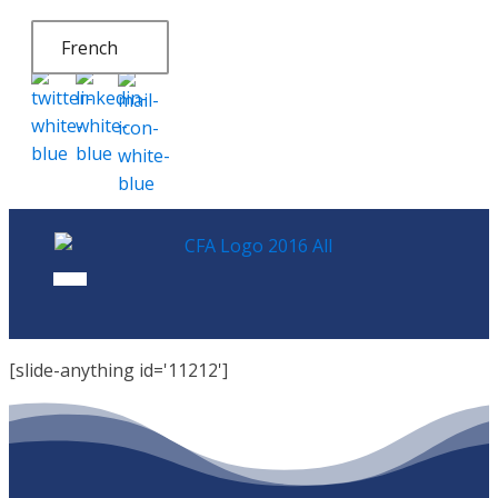
French
[slide-anything id='11212']