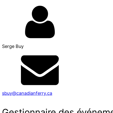
Serge Buy
sbuy@canadianferry.ca
Gestionnaire des événem