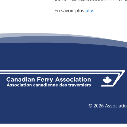
En savoir plus
plus.
© 2026
Associatio