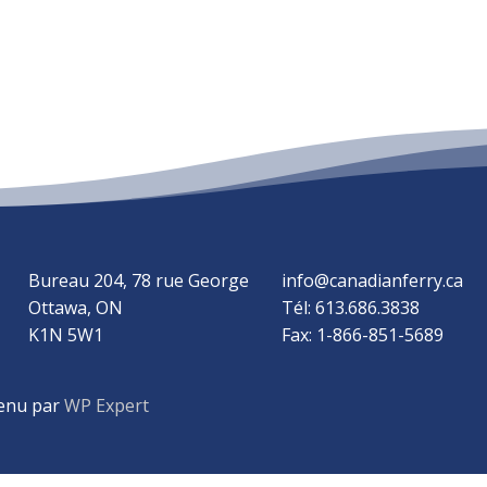
Bureau 204, 78 rue George
info@canadianferry.ca
Ottawa, ON
Tél: 613.686.3838
K1N 5W1
Fax: 1-866-851-5689
tenu par
WP Expert