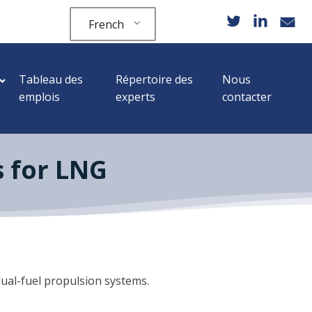
French
Tableau des
Répertoire des
Nous
emplois
experts
contacter
s for LNG
 dual-fuel propulsion systems.