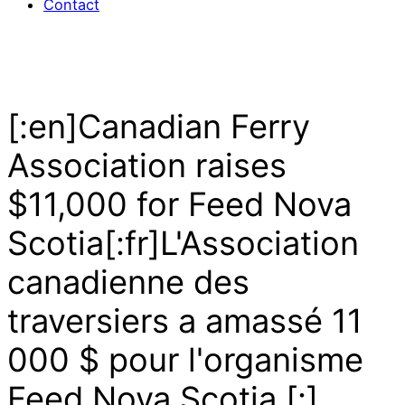
Contact
[:en]Canadian Ferry
Association raises
$11,000 for Feed Nova
Scotia[:fr]L'Association
canadienne des
traversiers a amassé 11
000 $ pour l'organisme
Feed Nova Scotia [:]