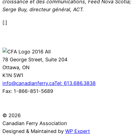
croissance et des communications, Feed Nova Scotia;
Serge Buy, directeur général, ACT.
[:]
78 George Street, Suite 204
Ottawa, ON
K1N 5W1
info@canadianferry.ca
Tel: 613.686.3838
Fax: 1-866-851-5689
© 2026
Canadian Ferry Association
Designed & Maintained by
WP Expert